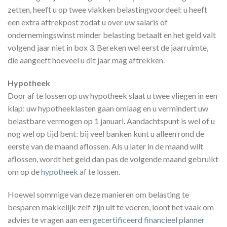
zetten, heeft u op twee vlakken belastingvoordeel: u heeft
een extra aftrekpost zodat u over uw salaris of
ondernemingswinst minder belasting betaalt en het geld valt
volgend jaar niet in box 3. Bereken wel eerst de jaarruimte,
die aangeeft hoeveel u dit jaar mag aftrekken.
Hypotheek
Door af te lossen op uw hypotheek slaat u twee vliegen in een
klap: uw hypotheeklasten gaan omlaag en u vermindert uw
belastbare vermogen op 1 januari. Aandachtspunt is wel of u
nog wel op tijd bent: bij veel banken kunt u alleen rond de
eerste van de maand aflossen. Als u later in de maand wilt
aflossen, wordt het geld dan pas de volgende maand gebruikt
om op de
hypotheek
af te lossen.
Hoewel sommige van deze manieren om belasting te
besparen makkelijk zelf zijn uit te voeren, loont het vaak om
advies te vragen aan
een gecertificeerd financieel planner