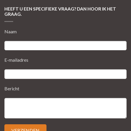
HEEFT U EEN SPECIFIEKE VRAAG? DAN HOOR IK HET
GRAAG.
Naam
E-mailadres
Bericht