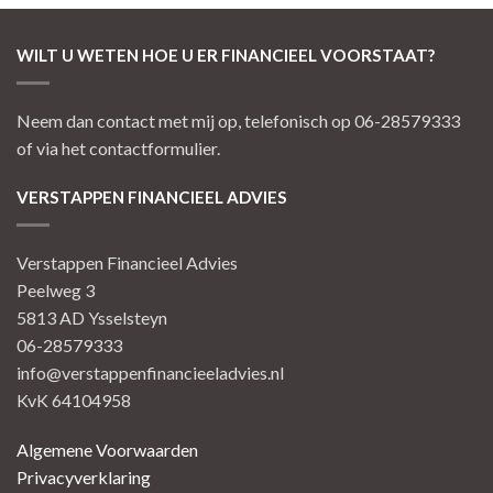
WILT U WETEN HOE U ER FINANCIEEL VOORSTAAT?
Neem dan contact met mij op, telefonisch op 06-28579333
of via het contactformulier.
VERSTAPPEN FINANCIEEL ADVIES
Verstappen Financieel Advies
Peelweg 3
5813 AD Ysselsteyn
06-28579333
info@verstappenfinancieeladvies.nl
KvK 64104958
Algemene Voorwaarden
Privacyverklaring