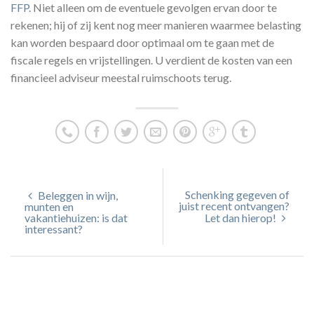
FFP.
Niet alleen om de eventuele gevolgen ervan door te
rekenen; hij of zij kent nog meer manieren waarmee belasting
kan worden bespaard door optimaal om te gaan met de
fiscale regels en vrijstellingen. U verdient de kosten van een
financieel adviseur meestal ruimschoots terug.
Schenking gegeven of
Beleggen in wijn,
juist recent ontvangen?
munten en
vakantiehuizen: is dat
Let dan hierop!
interessant?