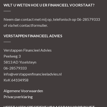
WILT U WETEN HOE U ER FINANCIEEL VOORSTAAT?
Neem dan contact met mij op, telefonisch op 06-28579333
of via het contactformulier.
VERSTAPPEN FINANCIEEL ADVIES
Verstappen Financieel Advies
Peelweg 3
5813 AD Ysselsteyn
06-28579333
info@verstappenfinancieeladvies.nl
KvK 64104958
Algemene Voorwaarden
Privacyverklaring