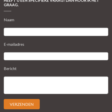
HEEFT U EEN SPECIFIEKE VRAAG? DAN HOOR IK HET
GRAAG.
Naam
E-mailadres
Bericht