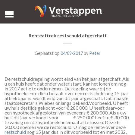
Renteaftrek restschuld afgeschaft
Geplaatst op
04/09/2017
by
Peter
De restschuldregeling wordt eind van het jaar afgeschaft. Als
u een huis heeft dat onder water staat, kan het lonen om nog
in 2017 actie te ondernemen. De regeling waarbij de
hypotheekrente die u betaalt over een restschuld nog 15 jaar
aftrekbaar is, wordt eind van dit jaar afgeschaft. Dat maakte
staatssecretaris Wiebes onlangs bekend.
Voorbeeld. U heeft
uw huis destijds gekocht voor € 280.000. U heeft daarvoor
een hypotheek afgesloten van eveneens € 280.000. Als u uw
huis dit jaar verkoopt voor € 250.000 heeft u € 30.000
te weinig om de hypotheek helemaal af te lossen. Deze €
30.000 noemen we de restschuld. U mag de rente over deze
restschuld
nog 15 jaar, dus in dit voorbeeld tot en met 2032,