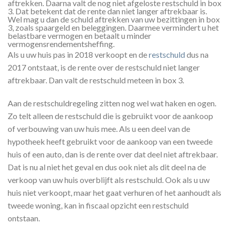
aftrekken. Daarna valt de nog niet afgeloste restschuld in box
3. Dat betekent dat de rente dan niet langer aftrekbaar is.
Wel mag u dan de schuld aftrekken van uw bezittingen in box
3, zoals spaargeld en beleggingen. Daarmee vermindert u het
belastbare vermogen en betaalt u minder
vermogensrendementsheffing.
Als u uw huis pas in 2018 verkoopt en de
restschuld
dus na
2017 ontstaat, is de rente over de restschuld niet langer
aftrekbaar. Dan valt de restschuld meteen in box 3.
Aan de restschuldregeling zitten nog wel wat haken en ogen.
Zo telt alleen de restschuld die is gebruikt voor de aankoop
of verbouwing van uw huis mee. Als u een deel van de
hypotheek heeft gebruikt voor de aankoop van een tweede
huis of een auto, dan is de rente over dat deel niet aftrekbaar.
Dat is nu al niet het geval en dus ook niet als dit deel na de
verkoop van uw huis overblijft als restschuld. Ook als u uw
huis niet verkoopt, maar het gaat verhuren of het aanhoudt als
tweede woning, kan in fiscaal opzicht een restschuld
ontstaan.