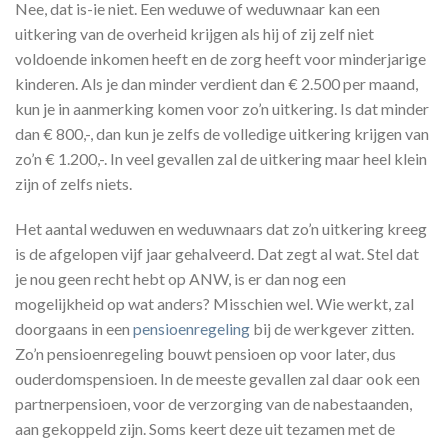
Nee, dat is-ie niet. Een weduwe of weduwnaar kan een
uitkering van de overheid krijgen als hij of zij zelf niet
voldoende inkomen heeft en de zorg heeft voor minderjarige
kinderen. Als je dan minder verdient dan € 2.500 per maand,
kun je in aanmerking komen voor zo’n uitkering. Is dat minder
dan € 800,-, dan kun je zelfs de volledige uitkering krijgen van
zo’n € 1.200,-. In veel gevallen zal de uitkering maar heel klein
zijn of zelfs niets.
Het aantal weduwen en weduwnaars dat zo’n uitkering kreeg
is de afgelopen vijf jaar gehalveerd. Dat zegt al wat. Stel dat
je nou geen recht hebt op ANW, is er dan nog een
mogelijkheid op wat anders? Misschien wel. Wie werkt, zal
doorgaans in een
pensioenregeling
bij de werkgever zitten.
Zo’n pensioenregeling bouwt pensioen op voor later, dus
ouderdomspensioen. In de meeste gevallen zal daar ook een
partnerpensioen, voor de verzorging van de nabestaanden,
aan gekoppeld zijn. Soms keert deze uit tezamen met de