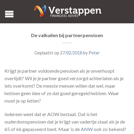
De valkuilen bij partnerpensioen
Geplaatst op
27/02/2018
by
Peter
Krijgt je partner voldoende pensioen als je onverhoopt
overlijdt? Wil je je partner goed verzorgd achterlaten als je
iets overkomt? De meeste mensen willen dat wel, maar
hebben geen idee of ze dat goed geregeld hebben. Waar
moet je op letten?
Iedereen weet dat er AOW bestaat. Dat is het
ouderdomspensioen dat je krijgt van vadertje staat als je de
65 of 66 gepasseerd bent. Maar is de
ANW
ook zo bekend?