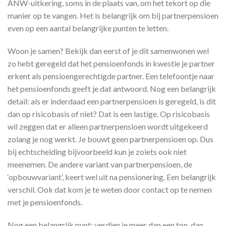
ANW-uitkering, soms in de plaats van, om het tekort op die
manier op te vangen. Het is belangrijk om bij partnerpensioen
even op een aantal belangrijke punten te letten.
Woon je samen? Bekijk dan eerst of je dit samenwonen wel
zo hebt geregeld dat het pensioenfonds in kwestie je partner
erkent als pensioengerechtigde partner. Een telefoontje naar
het pensioenfonds geeft je dat antwoord. Nog een belangrijk
detail: als er inderdaad een partnerpensioen is geregeld, is dit
dan op risicobasis of niet? Dat is een lastige. Op risicobasis
wil zeggen dat er alleen partnerpensioen wordt uitgekeerd
zolang je nog werkt. Je bouwt geen partnerpensioen op. Dus
bij echtscheiding bijvoorbeeld kun je zoiets ook niet
meenemen. De andere variant van partnerpensioen, de
‘opbouwvariant’, keert wel uit na pensionering. Een belangrijk
verschil. Ook dat kom je te weten door contact op te nemen
met je pensioenfonds.
Nog een belangrijk punt: verdien je meer dan een ton, dan