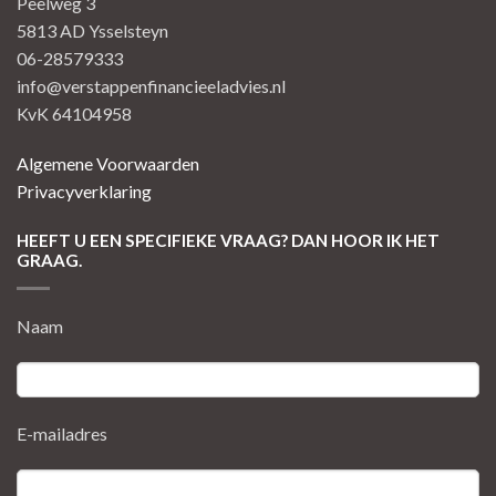
Peelweg 3
5813 AD Ysselsteyn
06-28579333
info@verstappenfinancieeladvies.nl
KvK 64104958
Algemene Voorwaarden
Privacyverklaring
HEEFT U EEN SPECIFIEKE VRAAG? DAN HOOR IK HET
GRAAG.
Naam
E-mailadres