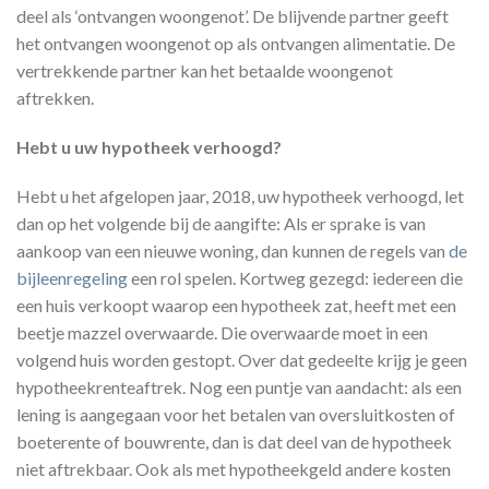
deel als ‘ontvangen woongenot’. De blijvende partner geeft
het ontvangen woongenot op als ontvangen alimentatie. De
vertrekkende partner kan het betaalde woongenot
aftrekken.
Hebt u uw hypotheek verhoogd?
Hebt u het afgelopen jaar, 2018, uw hypotheek verhoogd, let
dan op het volgende bij de aangifte: Als er sprake is van
aankoop van een nieuwe woning, dan kunnen de regels van
de
bijleenregeling
een rol spelen. Kortweg gezegd: iedereen die
een huis verkoopt waarop een hypotheek zat, heeft met een
beetje mazzel overwaarde. Die overwaarde moet in een
volgend huis worden gestopt. Over dat gedeelte krijg je geen
hypotheekrenteaftrek. Nog een puntje van aandacht: als een
lening is aangegaan voor het betalen van oversluitkosten of
boeterente of bouwrente, dan is dat deel van de hypotheek
niet aftrekbaar. Ook als met hypotheekgeld andere kosten