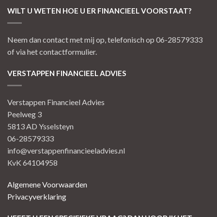
WILT U WETEN HOE U ER FINANCIEEL VOORSTAAT?
Neem dan contact met mij op, telefonisch op 06-28579333
of via het contactformulier.
VERSTAPPEN FINANCIEEL ADVIES
Verstappen Financieel Advies
Peelweg 3
5813 AD Ysselsteyn
06-28579333
info@verstappenfinancieeladvies.nl
KvK 64104958
Algemene Voorwaarden
Privacyverklaring