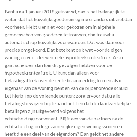
Bent u na 1 januari 2018 getrouwd, dan is het belangrijk te
weten dat het huwelijksgoederenregime er anders uit ziet dan
voorheen. Hebt u er niet voor gekozen om in algehele
gemeenschap van goederen te trouwen, dan trouwt u
automatisch op huwelijksvoorwaarden. Dat was daarvóór
precies omgekeerd. Dat betekent ook wat voor de eigen
woning en voor de eventuele hypotheekrenteaftrek. Als u
gaat scheiden, dan kan dit gevolgen hebben voor de
hypotheekrenteaftrek. U kunt dan alleen voor
belastingaftrek over de rente in aanmerking komen als u
eigenaar van de woning bent en van de bijbehorende schuld.
Let hierbij op de volgende punten: zorg ervoor dat u alle
betalingsbewijzen bij de hand hebt en dat de daadwerkelijke
betalingen zijn uitgevoerd volgens het
echtscheidingsconvenant. Blijft een van de partners na de
echtscheiding in de gezamenlijke eigen woning wonen en
heeft die een deel van de eigendom? Dan geldt het andere