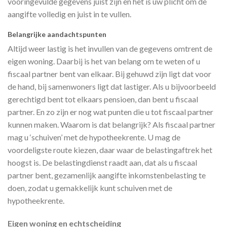
vooringevulde gegevens juist zijn en het is uw plicht om de
aangifte volledig en juist in te vullen.
Belangrijke aandachtspunten
Altijd weer lastig is het invullen van de gegevens omtrent de
eigen woning. Daarbij is het van belang om te weten of u
fiscaal partner bent van elkaar. Bij gehuwd zijn ligt dat voor
de hand, bij samenwoners ligt dat lastiger. Als u bijvoorbeeld
gerechtigd bent tot elkaars pensioen, dan bent u fiscaal
partner. En zo zijn er nog wat punten die u tot fiscaal partner
kunnen maken. Waarom is dat belangrijk? Als fiscaal partner
mag u ‘schuiven’ met de hypotheekrente. U mag de
voordeligste route kiezen, daar waar de belastingaftrek het
hoogst is. De belastingdienst raadt aan, dat als u fiscaal
partner bent, gezamenlijk aangifte inkomstenbelasting te
doen, zodat u gemakkelijk kunt schuiven met de
hypotheekrente.
Eigen woning en echtscheiding