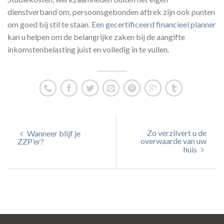
dienstverband om, persoonsgebonden aftrek zijn ook punten
om goed bij stil te staan.
Een gecertificeerd financieel planner
kan u helpen om de belangrijke zaken bij de aangifte
inkomstenbelasting juist en volledig in te vullen.
Zo verzilvert u de
Wanneer blijf je
overwaarde van uw
ZZP’er?
huis