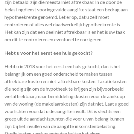
zijn betaald, zijn die meestal niet aftrekbaar. In de door de
belastingdienst vooringevulde aangifte staat een bedrag aan
hypotheekrente genoemd. Let er op, dat u zelf moet
controleren of alles wel daadwerkelijk hypotheekrente is.
Het kan zijn dat een deel niet aftrekbaar is en het is uw taak
om dit te controleren en eventueel te corrigeren.
Hebt u voor het eerst een huis gekocht?
Hebt u in 2018 voor het eerst een huis gekocht, dan is het
belangrijk om een goed onderscheid te maken tussen
aftrekbare kosten en niet-aftrekbare kosten. Taxatiekosten
die nodig zijn om de hypotheek te krijgen zijn bijvoorbeeld
wel aftrekbaar, maar bemiddelingskosten voor de aankoop
van de woning (de makelaarskosten) zijn dat niet. Laat u goed
voorlichten voordat u de aangifte invult. Dit is slechts een
greep uit de aandachtspunten die voor u van belang kunnen
zijn bij het invullen van de aangifte inkomstenbelasting.
Studiekosten, werkzaamheden buiten het eigen