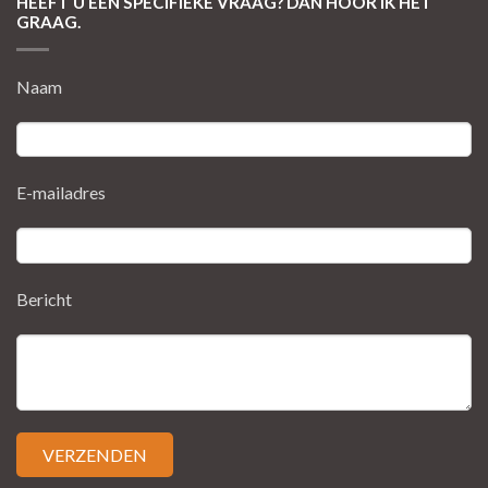
HEEFT U EEN SPECIFIEKE VRAAG? DAN HOOR IK HET
GRAAG.
Naam
E-mailadres
Bericht