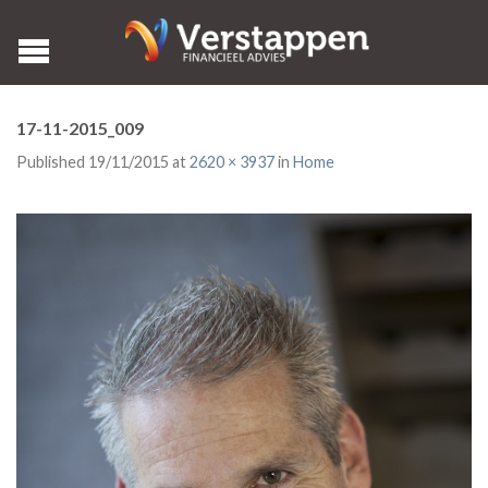
17-11-2015_009
Published
19/11/2015
at
2620 × 3937
in
Home