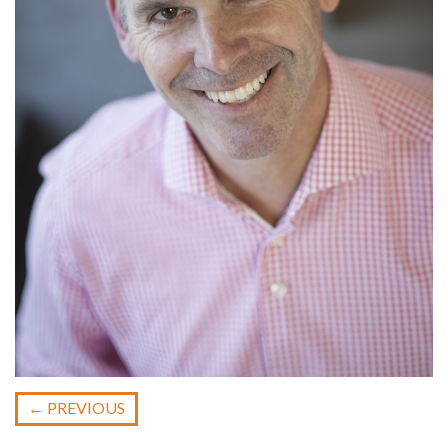
←
PREVIOUS