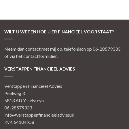
WILT U WETEN HOE U ER FINANCIEEL VOORSTAAT?
Neem dan contact met mij op, telefonisch op 06-28579333
of via het contactformulier.
VERSTAPPEN FINANCIEEL ADVIES
Verstappen Financieel Advies
Peelweg 3
5813 AD Ysselsteyn
06-28579333
info@verstappenfinancieeladvies.nl
KvK 64104958