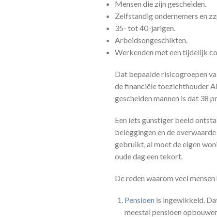
Mensen die zijn gescheiden.
Zelfstandig ondernemers en zzp
35- tot 40-jarigen.
Arbeidsongeschikten.
Werkenden met een tijdelijk co
Dat bepaalde risicogroepen va
de financiële toezichthouder A
gescheiden mannen is dat 38 pr
Een iets gunstiger beeld ontsta
beleggingen en de overwaarde 
gebruikt, al moet de eigen won
oude dag een tekort.
De reden waarom veel mensen h
Pensioen
is ingewikkeld. Da
meestal pensioen opbouwen,