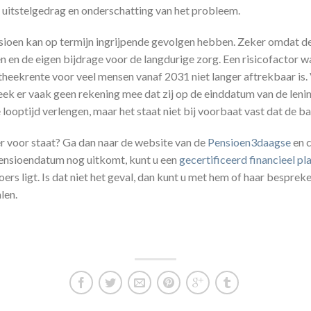
 uitstelgedrag en onderschatting van het probleem.
ioen kan op termijn ingrijpende gevolgen hebben. Zeker omdat de 
 en de eigen bijdrage voor de langdurige zorg. Een risicofactor 
potheekrente voor veel mensen vanaf 2031 niet langer aftrekbaar is
eek er vaak geen rekening mee dat zij op de einddatum van de len
 looptijd verlengen, maar het staat niet bij voorbaat vast dat de ba
r voor staat? Ga dan naar de website van de
Pensioen3daagse
en c
pensioendatum nog uitkomt, kunt u een
gecertificeerd financieel p
ers ligt. Is dat niet het geval, dan kunt u met hem of haar bespre
len.