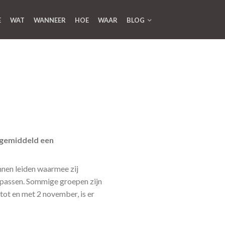
E
WAT
WANNEER
HOE
WAAR
BLOG
 gemiddeld een
nnen leiden waarmee zij
anpassen. Sommige groepen zijn
tot en met 2 november, is er