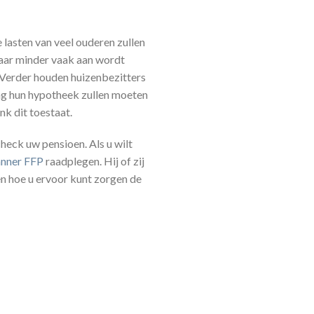
lasten van veel ouderen zullen
waar minder vaak aan wordt
. Verder houden huizenbezitters
ing hun hypotheek zullen moeten
nk dit toestaat.
heck uw pensioen. Als u wilt
lanner FFP
raadplegen. Hij of zij
ken hoe u ervoor kunt zorgen de