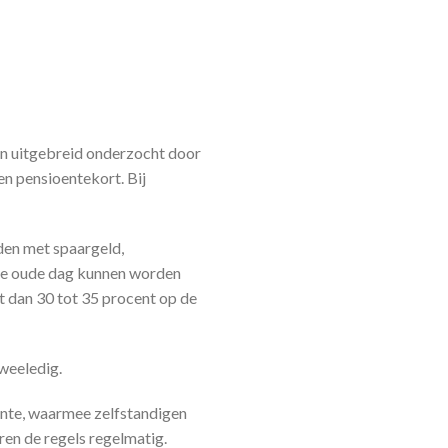
en uitgebreid onderzocht door
en pensioentekort. Bij
den met spaargeld,
 de oude dag kunnen worden
t dan 30 tot 35 procent op de
weeledig.
ente, waarmee zelfstandigen
en de regels regelmatig.