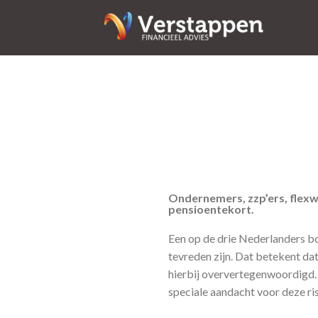
Ondernemers, zzp’ers, flexw
pensioentekort.
Een op de drie Nederlanders bo
tevreden zijn. Dat betekent da
hierbij oververtegenwoordigd.
speciale aandacht voor deze ri