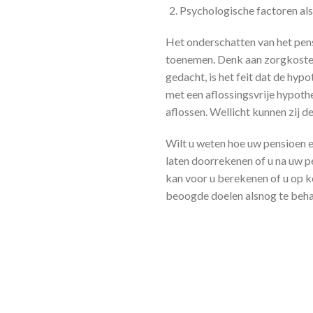
Psychologische factoren als
Het onderschatten van het pens
toenemen. Denk aan zorgkosten
gedacht, is het feit dat de hy
met een aflossingsvrije hypoth
aflossen. Wellicht kunnen zij de
Wilt u weten hoe uw pensioen e
laten doorrekenen of u na uw 
kan voor u berekenen of u op ko
beoogde doelen alsnog te beha