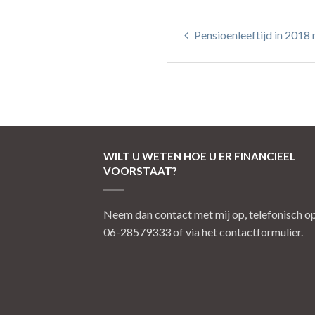
Pensioenleeftijd in 2018 
WILT U WETEN HOE U ER FINANCIEEL
VOORSTAAT?
Neem dan contact met mij op, telefonisch o
06-28579333 of via het contactformulier.