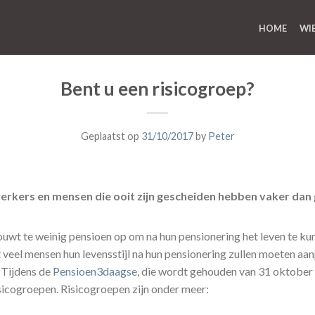
HOME
WI
Bent u een risicogroep?
Geplaatst op
31/10/2017
by
Peter
erkers en mensen die ooit zijn gescheiden hebben vaker dan
uwt te weinig pensioen op om na hun pensionering het leven te ku
t veel mensen hun levensstijl na hun pensionering zullen moeten a
 Tijdens de
Pensioen3daagse
, die wordt gehouden van 31 oktober 
sicogroepen. Risicogroepen zijn onder meer: